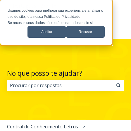
Português - Brasil
Mostrar submenu para traduções
Usamos cookies para melhorar sua experiência e analisar o
uso do site, leia nossa
Política de Privacidade
.
Se recusar, seus dados não serão rastreados neste site.
Aceitar
Recusar
No que posso te ajudar?
Não há sugestões porque o campo de pesquisa está 
Central de Conhecimento Letrus