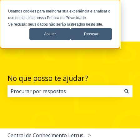
Português - Brasil
Mostrar submenu para traduções
Usamos cookies para melhorar sua experiência e analisar o
uso do site, leia nossa
Política de Privacidade
.
Se recusar, seus dados não serão rastreados neste site.
Aceitar
Recusar
No que posso te ajudar?
Não há sugestões porque o campo de pesquisa está 
Central de Conhecimento Letrus